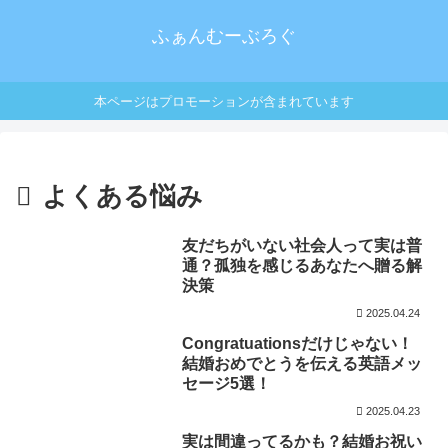
ふぁんむーぶろぐ
本ページはプロモーションが含まれています
よくある悩み
友だちがいない社会人って実は普
通？孤独を感じるあなたへ贈る解
決策
2025.04.24
Congratuationsだけじゃない！
結婚おめでとうを伝える英語メッ
セージ5選！
2025.04.23
実は間違ってるかも？結婚お祝い