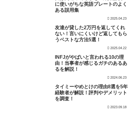
に使いがちな英語プレートのよく
ある誤用集
2025.04.23
友達が貸した2万円を返してくれ
ない！言いにくいけど返してもら
うベストな方法5選！
2025.04.22
INFJがやばいと言われる10の理
由！当事者が感じるガチのあるあ
るを解説！
2024.06.23
タイミーやめとけの理由8選を5年
経験者が解説！評判やデメリット
を調査！
2023.09.18