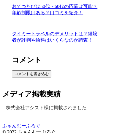
おてつたびは50代・60代の応募は可能？
年齢制限はある？口コミを紹介！
タイミートラベルのデメリットは？経験
者が評判や給料はいくらなのか調査！
コメント
コメントを書き込む
メディア掲載実績
株式会社アシスト様に掲載されました
ふぁんむーぶろぐ
© 2022 ふぁんむーぶろぐ.