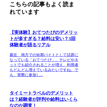
こちらの記事もよく読ま
れています
【実体験】おてつたびのデメリッ
トが多すぎる？給料は安い？3回
体験者が語るリアル
最近、地方での短期バイトとして話題に
なっている「おてつたび」。テレビやネ
ットでも紹介されることが増え、利用者
もどんどん増えているみたいですね。で
も、実際に参加し...
タイミートラベルのデメリット
は？経験者が評判や給料はいくら
なのか調査！